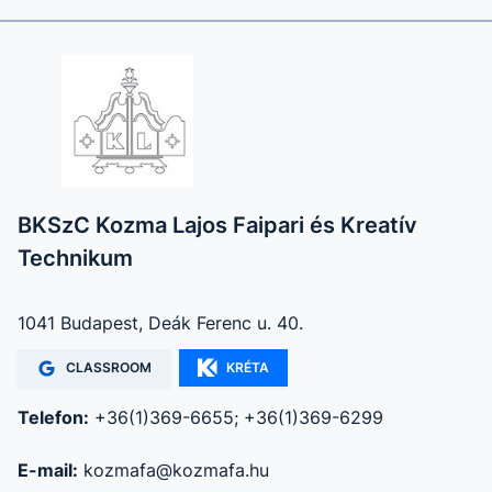
BKSzC Kozma Lajos Faipari és Kreatív
Technikum
1041 Budapest, Deák Ferenc u. 40.
CLASSROOM
KRÉTA
Telefon:
+36(1)369-6655; +36(1)369-6299
E-mail:
kozmafa@kozmafa.hu