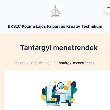
BKSzC Kozma Lajos Faipari és Kreatív Technikum
Tantárgyi menetrendek
/
/
Főoldal
Tanulóinknak
Tantárgyi menetrendek